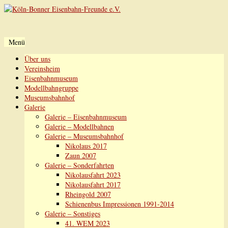
Menü
Zum
Über uns
Inhalt
Vereinsheim
springen
Eisenbahnmuseum
Modellbahngruppe
Museumsbahnhof
Galerie
Galerie – Eisenbahnmuseum
Galerie – Modellbahnen
Galerie – Museumsbahnhof
Nikolaus 2017
Zaun 2007
Galerie – Sonderfahrten
Nikolausfahrt 2023
Nikolausfahrt 2017
Rheingold 2007
Schienenbus Impressionen 1991-2014
Galerie – Sonstiges
41. WEM 2023