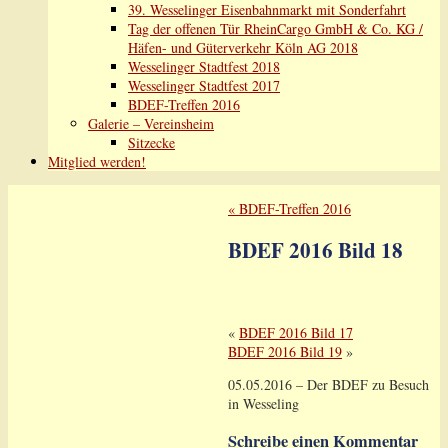
39. Wesselinger Eisenbahnmarkt mit Sonderfahrt
Tag der offenen Tür RheinCargo GmbH & Co. KG /
Häfen- und Güterverkehr Köln AG 2018
Wesselinger Stadtfest 2018
Wesselinger Stadtfest 2017
BDEF-Treffen 2016
Galerie – Vereinsheim
Sitzecke
Mitglied werden!
«
BDEF-Treffen 2016
BDEF 2016 Bild 18
«
BDEF 2016 Bild 17
BDEF 2016 Bild 19
»
05.05.2016 – Der BDEF zu Besuch
in Wesseling
Schreibe einen Kommentar