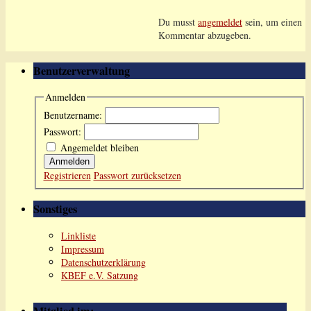
Du musst
angemeldet
sein, um einen
Kommentar abzugeben.
Benutzerverwaltung
Anmelden
Benutzername:
Passwort:
Angemeldet bleiben
Anmelden
Registrieren
Passwort zurücksetzen
Sonstiges
Linkliste
Impressum
Datenschutzerklärung
KBEF e.V. Satzung