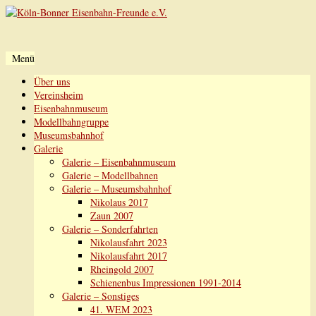
Menü
Zum
Über uns
Inhalt
Vereinsheim
springen
Eisenbahnmuseum
Modellbahngruppe
Museumsbahnhof
Galerie
Galerie – Eisenbahnmuseum
Galerie – Modellbahnen
Galerie – Museumsbahnhof
Nikolaus 2017
Zaun 2007
Galerie – Sonderfahrten
Nikolausfahrt 2023
Nikolausfahrt 2017
Rheingold 2007
Schienenbus Impressionen 1991-2014
Galerie – Sonstiges
41. WEM 2023