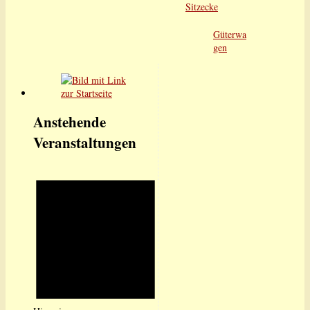
Sitzecke
Güterwa
gen
Anstehende
Veranstaltungen