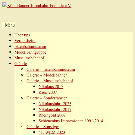
Menü
Zum
Über uns
Inhalt
Vereinsheim
springen
Eisenbahnmuseum
Modellbahngruppe
Museumsbahnhof
Galerie
Galerie – Eisenbahnmuseum
Galerie – Modellbahnen
Galerie – Museumsbahnhof
Nikolaus 2017
Zaun 2007
Galerie – Sonderfahrten
Nikolausfahrt 2023
Nikolausfahrt 2017
Rheingold 2007
Schienenbus Impressionen 1991-2014
Galerie – Sonstiges
41. WEM 2023