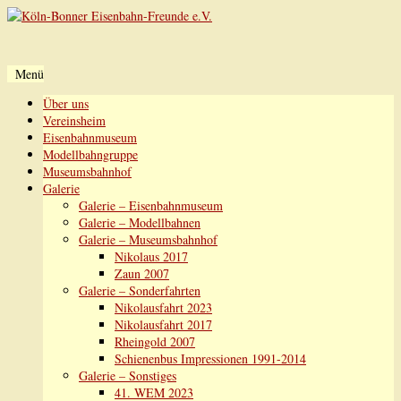
Menü
Zum
Über uns
Inhalt
Vereinsheim
springen
Eisenbahnmuseum
Modellbahngruppe
Museumsbahnhof
Galerie
Galerie – Eisenbahnmuseum
Galerie – Modellbahnen
Galerie – Museumsbahnhof
Nikolaus 2017
Zaun 2007
Galerie – Sonderfahrten
Nikolausfahrt 2023
Nikolausfahrt 2017
Rheingold 2007
Schienenbus Impressionen 1991-2014
Galerie – Sonstiges
41. WEM 2023