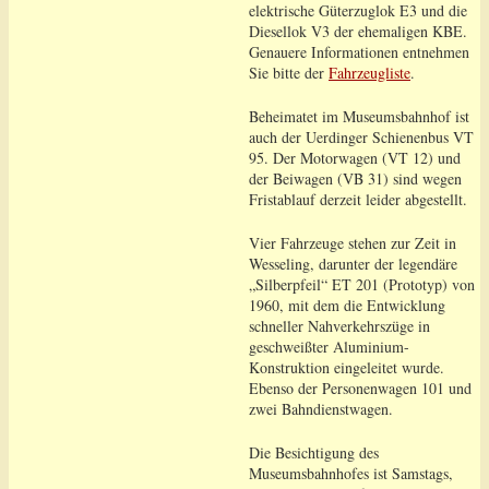
elektrische Güterzuglok E3 und die
Diesellok V3 der ehemaligen KBE.
Genauere Informationen entnehmen
Sie bitte der
Fahrzeugliste
.
Beheimatet im Museumsbahnhof ist
auch der Uerdinger Schienenbus VT
95. Der Motorwagen (VT 12) und
der Beiwagen (VB 31) sind wegen
Fristablauf derzeit leider abgestellt.
Vier Fahrzeuge stehen zur Zeit in
Wesseling, darunter der legendäre
„Silberpfeil“ ET 201 (Prototyp) von
1960, mit dem die Entwicklung
schneller Nahverkehrszüge in
geschweißter Aluminium-
Konstruktion eingeleitet wurde.
Ebenso der Personenwagen 101 und
zwei Bahndienstwagen.
Die Besichtigung des
Museumsbahnhofes ist Samstags,