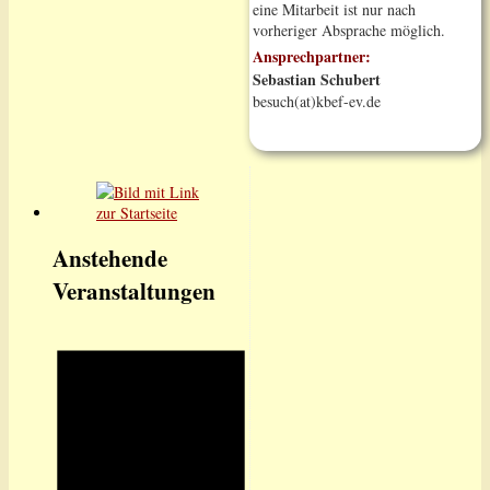
eine Mitarbeit ist nur nach
vorheriger Absprache möglich.
Ansprechpartner:
Sebastian Schubert
besuch(at)kbef-ev.de
Anstehende
Veranstaltungen