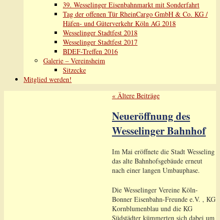
39. Wesselinger Eisenbahnmarkt mit Sonderfahrt
Tag der offenen Tür RheinCargo GmbH & Co. KG /
Häfen- und Güterverkehr Köln AG 2018
Wesselinger Stadtfest 2018
Wesselinger Stadtfest 2017
BDEF-Treffen 2016
Galerie – Vereinsheim
Sitzecke
Mitglied werden!
«
Ältere Beiträge
Neueröffnung des
Wesselinger Bahnhof
Im Mai eröffnete die Stadt Wesseling
das alte Bahnhofsgebäude erneut
nach einer langen Umbauphase.
Die Wesselinger Vereine Köln-
Bonner Eisenbahn-Freunde e.V. , KG
Kornblumenblau und die KG
Südstädter kümmerten sich dabei um