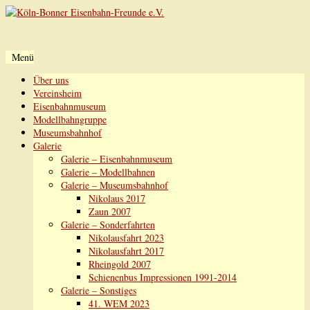
Menü
Zum
Über uns
Inhalt
Vereinsheim
springen
Eisenbahnmuseum
Modellbahngruppe
Museumsbahnhof
Galerie
Galerie – Eisenbahnmuseum
Galerie – Modellbahnen
Galerie – Museumsbahnhof
Nikolaus 2017
Zaun 2007
Galerie – Sonderfahrten
Nikolausfahrt 2023
Nikolausfahrt 2017
Rheingold 2007
Schienenbus Impressionen 1991-2014
Galerie – Sonstiges
41. WEM 2023