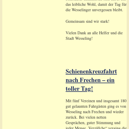
das leibliche Wohl, damit der Tag für
die Wesselinger unvergessen bleibt.
Gemeinsam sind wir stark!
Vielen Dank an alle Helfer und die
Stadt Wesseling!
Schienenkreuzfahrt
nach Frechen – ein
toller Tag!
Mit fünf Vereinen und insgesamt 180
gut gelaunten Fahrgästen ging es von
Wesseling nach Frechen und wieder
zurück. Bei vielen netten
Gesprächen, guter Stimmung und
jeder Menge „Verzällche“ verging die