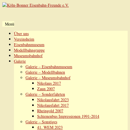
Menü
Zum
Über uns
Inhalt
Vereinsheim
springen
Eisenbahnmuseum
Modellbahngruppe
Museumsbahnhof
Galerie
Galerie – Eisenbahnmuseum
Galerie – Modellbahnen
Galerie – Museumsbahnhof
Nikolaus 2017
Zaun 2007
Galerie – Sonderfahrten
Nikolausfahrt 2023
Nikolausfahrt 2017
Rheingold 2007
Schienenbus Impressionen 1991-2014
Galerie – Sonstiges
41. WEM 2023