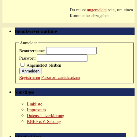
Du musst
angemeldet
sein, um einen
Kommentar abzugeben.
Benutzerverwaltung
Anmelden
Benutzername:
Passwort:
Angemeldet bleiben
Anmelden
Registrieren
Passwort zurücksetzen
Sonstiges
Linkliste
Impressum
Datenschutzerklärung
KBEF e.V. Satzung