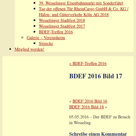
39. Wesselinger Eisenbahnmarkt mit Sonderfahrt
Tag der offenen Tür RheinCargo GmbH & Co. KG /
Häfen- und Güterverkehr Köln AG 2018
Wesselinger Stadtfest 2018
Wesselinger Stadtfest 2017
BDEF-Treffen 2016
Galerie – Vereinsheim
Sitzecke
Mitglied werden!
«
BDEF-Treffen 2016
BDEF 2016 Bild 17
«
BDEF 2016 Bild 16
BDEF 2016 Bild 18
»
05.05.2016 – Der BDEF zu Besuch
in Wesseling
Schreibe einen Kommentar