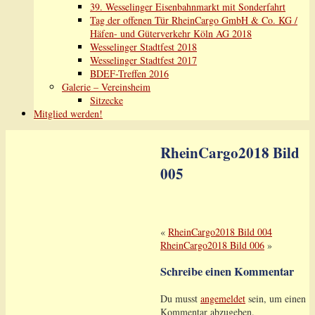
39. Wesselinger Eisenbahnmarkt mit Sonderfahrt
Tag der offenen Tür RheinCargo GmbH & Co. KG /
Häfen- und Güterverkehr Köln AG 2018
Wesselinger Stadtfest 2018
Wesselinger Stadtfest 2017
BDEF-Treffen 2016
Galerie – Vereinsheim
Sitzecke
Mitglied werden!
RheinCargo2018 Bild
005
«
RheinCargo2018 Bild 004
RheinCargo2018 Bild 006
»
Schreibe einen Kommentar
Du musst
angemeldet
sein, um einen
Kommentar abzugeben.