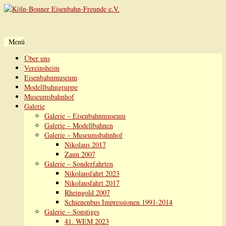
Menü
Zum
Über uns
Inhalt
Vereinsheim
springen
Eisenbahnmuseum
Modellbahngruppe
Museumsbahnhof
Galerie
Galerie – Eisenbahnmuseum
Galerie – Modellbahnen
Galerie – Museumsbahnhof
Nikolaus 2017
Zaun 2007
Galerie – Sonderfahrten
Nikolausfahrt 2023
Nikolausfahrt 2017
Rheingold 2007
Schienenbus Impressionen 1991-2014
Galerie – Sonstiges
41. WEM 2023