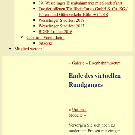
39. Wesselinger Eisenbahnmarkt mit Sonderfahrt
Tag der offenen Tür RheinCargo GmbH & Co. KG /
Häfen- und Güterverkehr Köln AG 2018
Wesselinger Stadtfest 2018
Wesselinger Stadtfest 2017
BDEF-Treffen 2016
Galerie – Vereinsheim
Sitzecke
Mitglied werden!
«
Galerie – Eisenbahnmuseum
Ende des virtuellen
Rundganges
«
Uniform
Modelle
»
Versorgen Sie sich noch zu
moderaten Preisen mit einiger