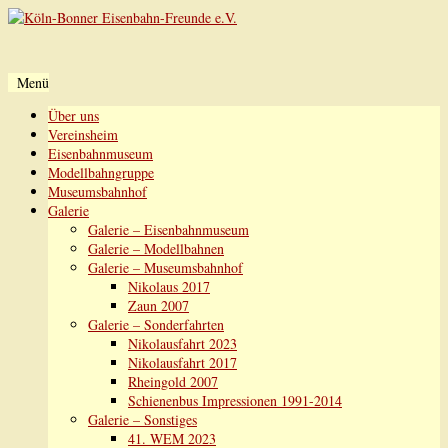
Menü
Zum
Über uns
Inhalt
Vereinsheim
springen
Eisenbahnmuseum
Modellbahngruppe
Museumsbahnhof
Galerie
Galerie – Eisenbahnmuseum
Galerie – Modellbahnen
Galerie – Museumsbahnhof
Nikolaus 2017
Zaun 2007
Galerie – Sonderfahrten
Nikolausfahrt 2023
Nikolausfahrt 2017
Rheingold 2007
Schienenbus Impressionen 1991-2014
Galerie – Sonstiges
41. WEM 2023