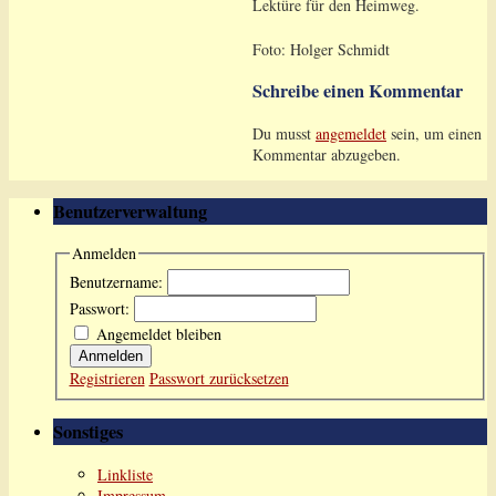
Lektüre für den Heimweg.
Foto: Holger Schmidt
Schreibe einen Kommentar
Du musst
angemeldet
sein, um einen
Kommentar abzugeben.
Benutzerverwaltung
Anmelden
Benutzername:
Passwort:
Angemeldet bleiben
Anmelden
Registrieren
Passwort zurücksetzen
Sonstiges
Linkliste
Impressum