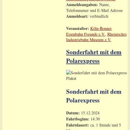
Anmeldeangaben:
Name,
Telefonnumer und E-Mail Adresse
Anmeldeart:
verbindlich
Veranstalter:
Köln-Bonner
Eisenbahn Freunde e.V.
,
Rheinisches
Industriebahn Museum e.V.
Sonderfahrt mit dem
Polarexpress
Sonderfahrt mit dem
Polarexpress
Datum:
15.12.2024
Fahrtbeginn:
14:30
Fahrtdauert:
ca. 1 Stunde und 5