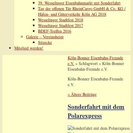
39. Wesselinger Eisenbahnmarkt mit Sonderfahrt
Tag der offenen Tür RheinCargo GmbH & Co. KG /
Häfen- und Güterverkehr Köln AG 2018
Wesselinger Stadtfest 2018
Wesselinger Stadtfest 2017
BDEF-Treffen 2016
Galerie – Vereinsheim
Sitzecke
Mitglied werden!
Köln-Bonner Eisenbahn-Freunde
e.V.
» Schlagwort » Köln-Bonner
Eisenbahn-Freunde e.V.
Köln-Bonner Eisenbahn-Freunde
e.V.
«
Ältere Beiträge
Sonderfahrt mit dem
Polarexpress