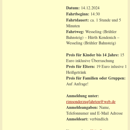
Datum:
14.12.2024
Fahrtbeginn:
14:30
Fahrtdauert:
ca. 1 Stunde und 5
Minuten
Fahrtweg:
Wesseling (Brühler
Bahnsteig) – Hürth Kendenich –
Wesseling (Brühler Bahnsteig)
Preis für Kinder bis 14 Jahre:
15
Euro inklusive Überraschung
Preis für Eltern:
19 Euro inlusive 1
Heißgetränk
Preis für Familien oder Gruppen:
Auf Anfrage!
Anmeldung unter:
rimsonderzugfahrten@web.de
Anmeldeangaben:
Name,
Telefonnumer und E-Mail Adresse
Anmeldeart:
verbindlich