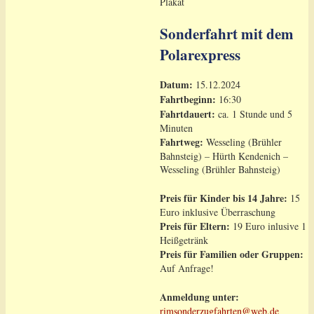
Sonderfahrt mit dem
Polarexpress
Datum:
15.12.2024
Fahrtbeginn:
16:30
Fahrtdauert:
ca. 1 Stunde und 5
Minuten
Fahrtweg:
Wesseling (Brühler
Bahnsteig) – Hürth Kendenich –
Wesseling (Brühler Bahnsteig)
Preis für Kinder bis 14 Jahre:
15
Euro inklusive Überraschung
Preis für Eltern:
19 Euro inlusive 1
Heißgetränk
Preis für Familien oder Gruppen:
Auf Anfrage!
Anmeldung unter:
rimsonderzugfahrten@web.de