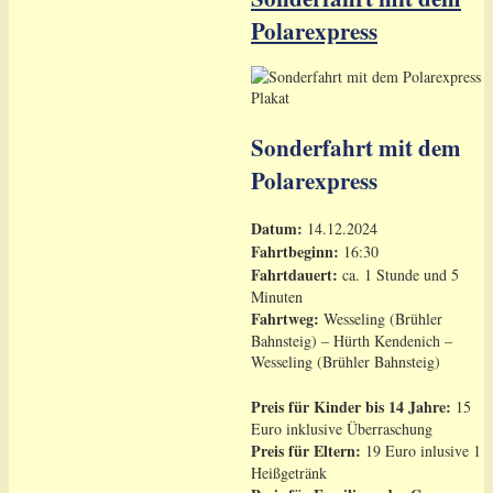
Polarexpress
Sonderfahrt mit dem
Polarexpress
Datum:
14.12.2024
Fahrtbeginn:
16:30
Fahrtdauert:
ca. 1 Stunde und 5
Minuten
Fahrtweg:
Wesseling (Brühler
Bahnsteig) – Hürth Kendenich –
Wesseling (Brühler Bahnsteig)
Preis für Kinder bis 14 Jahre:
15
Euro inklusive Überraschung
Preis für Eltern:
19 Euro inlusive 1
Heißgetränk