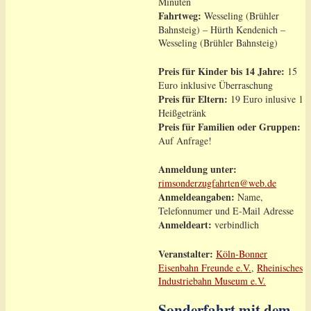
Minuten
Fahrtweg:
Wesseling (Brühler
Bahnsteig) – Hürth Kendenich –
Wesseling (Brühler Bahnsteig)
Preis für Kinder bis 14 Jahre:
15
Euro inklusive Überraschung
Preis für Eltern:
19 Euro inlusive 1
Heißgetränk
Preis für Familien oder Gruppen:
Auf Anfrage!
Anmeldung unter:
rimsonderzugfahrten@web.de
Anmeldeangaben:
Name,
Telefonnumer und E-Mail Adresse
Anmeldeart:
verbindlich
Veranstalter:
Köln-Bonner
Eisenbahn Freunde e.V.
,
Rheinisches
Industriebahn Museum e.V.
Sonderfahrt mit dem