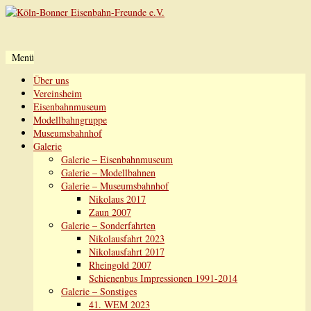
Menü
Zum
Über uns
Inhalt
Vereinsheim
springen
Eisenbahnmuseum
Modellbahngruppe
Museumsbahnhof
Galerie
Galerie – Eisenbahnmuseum
Galerie – Modellbahnen
Galerie – Museumsbahnhof
Nikolaus 2017
Zaun 2007
Galerie – Sonderfahrten
Nikolausfahrt 2023
Nikolausfahrt 2017
Rheingold 2007
Schienenbus Impressionen 1991-2014
Galerie – Sonstiges
41. WEM 2023