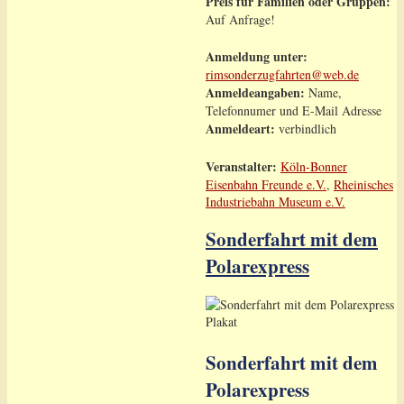
Preis für Familien oder Gruppen:
Auf Anfrage!
Anmeldung unter:
rimsonderzugfahrten@web.de
Anmeldeangaben:
Name,
Telefonnumer und E-Mail Adresse
Anmeldeart:
verbindlich
Veranstalter:
Köln-Bonner
Eisenbahn Freunde e.V.
,
Rheinisches
Industriebahn Museum e.V.
Sonderfahrt mit dem
Polarexpress
Sonderfahrt mit dem
Polarexpress