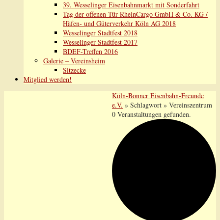
39. Wesselinger Eisenbahnmarkt mit Sonderfahrt
Tag der offenen Tür RheinCargo GmbH & Co. KG /
Häfen- und Güterverkehr Köln AG 2018
Wesselinger Stadtfest 2018
Wesselinger Stadtfest 2017
BDEF-Treffen 2016
Galerie – Vereinsheim
Sitzecke
Mitglied werden!
Köln-Bonner Eisenbahn-Freunde
e.V.
» Schlagwort » Vereinszentrum
0 Veranstaltungen gefunden.