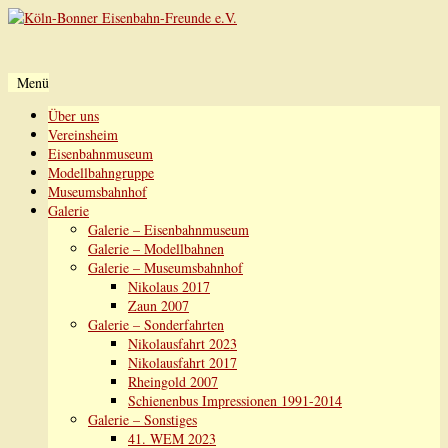
Menü
Zum
Über uns
Inhalt
Vereinsheim
springen
Eisenbahnmuseum
Modellbahngruppe
Museumsbahnhof
Galerie
Galerie – Eisenbahnmuseum
Galerie – Modellbahnen
Galerie – Museumsbahnhof
Nikolaus 2017
Zaun 2007
Galerie – Sonderfahrten
Nikolausfahrt 2023
Nikolausfahrt 2017
Rheingold 2007
Schienenbus Impressionen 1991-2014
Galerie – Sonstiges
41. WEM 2023