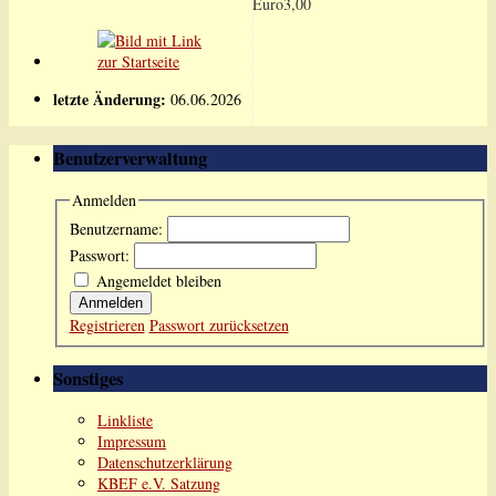
Euro3,00
letzte Änderung:
06.06.2026
Benutzerverwaltung
Anmelden
Benutzername:
Passwort:
Angemeldet bleiben
Anmelden
Registrieren
Passwort zurücksetzen
Sonstiges
Linkliste
Impressum
Datenschutzerklärung
KBEF e.V. Satzung