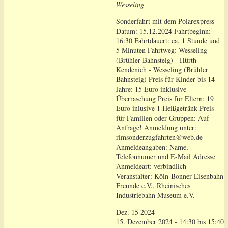
Wesseling
Sonderfahrt mit dem Polarexpress
Datum: 15.12.2024 Fahrtbeginn:
16:30 Fahrtdauert: ca. 1 Stunde und
5 Minuten Fahrtweg: Wesseling
(Brühler Bahnsteig) - Hürth
Kendenich - Wesseling (Brühler
Bahnsteig) Preis für Kinder bis 14
Jahre: 15 Euro inklusive
Überraschung Preis für Eltern: 19
Euro inlusive 1 Heißgetränk Preis
für Familien oder Gruppen: Auf
Anfrage! Anmeldung unter:
rimsonderzugfahrten@web.de
Anmeldeangaben: Name,
Telefonnumer und E-Mail Adresse
Anmeldeart: verbindlich
Veranstalter: Köln-Bonner Eisenbahn
Freunde e.V., Rheinisches
Industriebahn Museum e.V.
Dez.
15
2024
15. Dezember 2024 - 14:30
bis
15:40