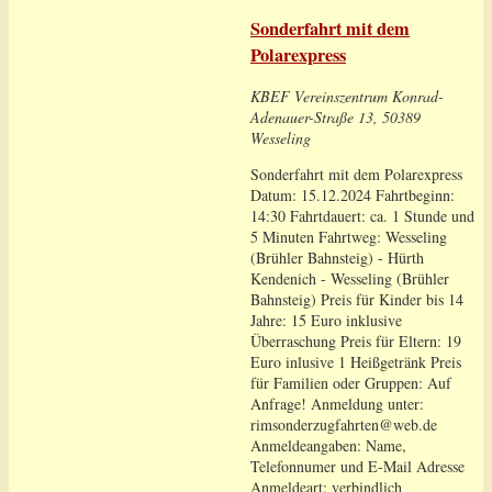
Sonderfahrt mit dem
Polarexpress
KBEF Vereinszentrum
Konrad-
Adenauer-Straße 13, 50389
Wesseling
Sonderfahrt mit dem Polarexpress
Datum: 15.12.2024 Fahrtbeginn:
14:30 Fahrtdauert: ca. 1 Stunde und
5 Minuten Fahrtweg: Wesseling
(Brühler Bahnsteig) - Hürth
Kendenich - Wesseling (Brühler
Bahnsteig) Preis für Kinder bis 14
Jahre: 15 Euro inklusive
Überraschung Preis für Eltern: 19
Euro inlusive 1 Heißgetränk Preis
für Familien oder Gruppen: Auf
Anfrage! Anmeldung unter:
rimsonderzugfahrten@web.de
Anmeldeangaben: Name,
Telefonnumer und E-Mail Adresse
Anmeldeart: verbindlich