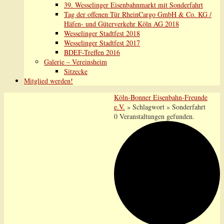
39. Wesselinger Eisenbahnmarkt mit Sonderfahrt
Tag der offenen Tür RheinCargo GmbH & Co. KG /
Häfen- und Güterverkehr Köln AG 2018
Wesselinger Stadtfest 2018
Wesselinger Stadtfest 2017
BDEF-Treffen 2016
Galerie – Vereinsheim
Sitzecke
Mitglied werden!
Köln-Bonner Eisenbahn-Freunde
e.V.
» Schlagwort » Sonderfahrt
0 Veranstaltungen gefunden.