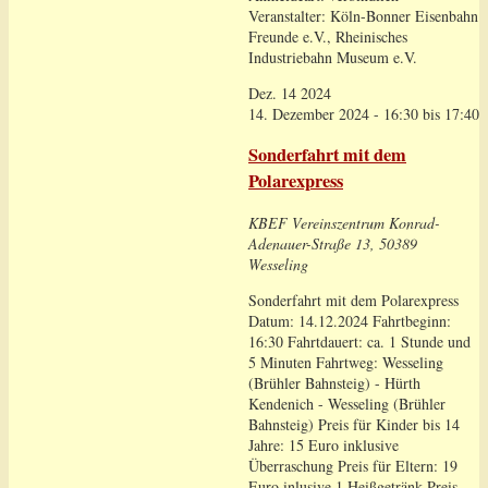
Veranstalter: Köln-Bonner Eisenbahn
Freunde e.V., Rheinisches
Industriebahn Museum e.V.
Dez.
14
2024
14. Dezember 2024 - 16:30
bis
17:40
Sonderfahrt mit dem
Polarexpress
KBEF Vereinszentrum
Konrad-
Adenauer-Straße 13, 50389
Wesseling
Sonderfahrt mit dem Polarexpress
Datum: 14.12.2024 Fahrtbeginn:
16:30 Fahrtdauert: ca. 1 Stunde und
5 Minuten Fahrtweg: Wesseling
(Brühler Bahnsteig) - Hürth
Kendenich - Wesseling (Brühler
Bahnsteig) Preis für Kinder bis 14
Jahre: 15 Euro inklusive
Überraschung Preis für Eltern: 19
Euro inlusive 1 Heißgetränk Preis