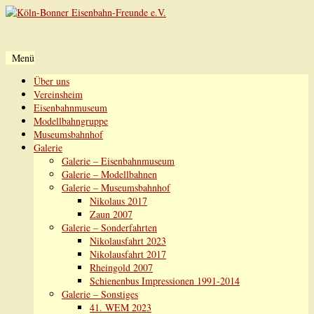
Menü
Zum
Über uns
Inhalt
Vereinsheim
springen
Eisenbahnmuseum
Modellbahngruppe
Museumsbahnhof
Galerie
Galerie – Eisenbahnmuseum
Galerie – Modellbahnen
Galerie – Museumsbahnhof
Nikolaus 2017
Zaun 2007
Galerie – Sonderfahrten
Nikolausfahrt 2023
Nikolausfahrt 2017
Rheingold 2007
Schienenbus Impressionen 1991-2014
Galerie – Sonstiges
41. WEM 2023