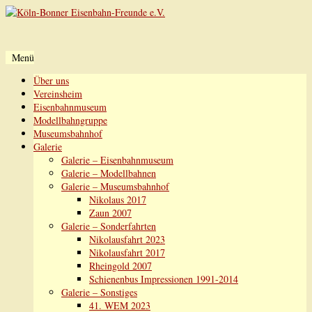
Menü
Zum
Über uns
Inhalt
Vereinsheim
springen
Eisenbahnmuseum
Modellbahngruppe
Museumsbahnhof
Galerie
Galerie – Eisenbahnmuseum
Galerie – Modellbahnen
Galerie – Museumsbahnhof
Nikolaus 2017
Zaun 2007
Galerie – Sonderfahrten
Nikolausfahrt 2023
Nikolausfahrt 2017
Rheingold 2007
Schienenbus Impressionen 1991-2014
Galerie – Sonstiges
41. WEM 2023