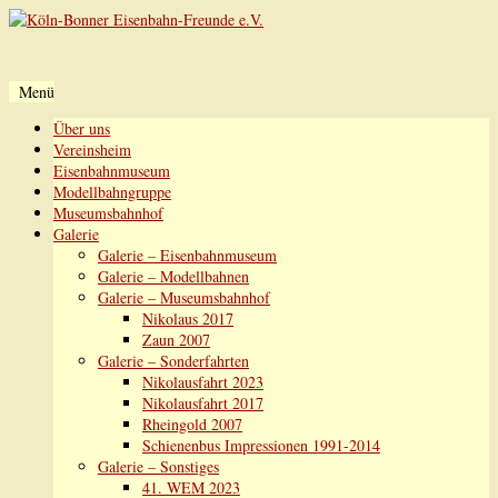
Menü
Zum
Über uns
Inhalt
Vereinsheim
springen
Eisenbahnmuseum
Modellbahngruppe
Museumsbahnhof
Galerie
Galerie – Eisenbahnmuseum
Galerie – Modellbahnen
Galerie – Museumsbahnhof
Nikolaus 2017
Zaun 2007
Galerie – Sonderfahrten
Nikolausfahrt 2023
Nikolausfahrt 2017
Rheingold 2007
Schienenbus Impressionen 1991-2014
Galerie – Sonstiges
41. WEM 2023